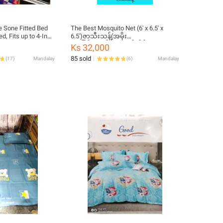
Fitted Bed
The Best Mosquito Net (6' x 6.5' x
d, Fits up to 4-Inch
6.5')ဇာသီးသန့်(အမိုး
ဇာ)ခြင်ထောင်၂ယောက်အိပ်
Ks 32,000
85 sold
(
17
)
Mandalay
(
6
)
Mandalay