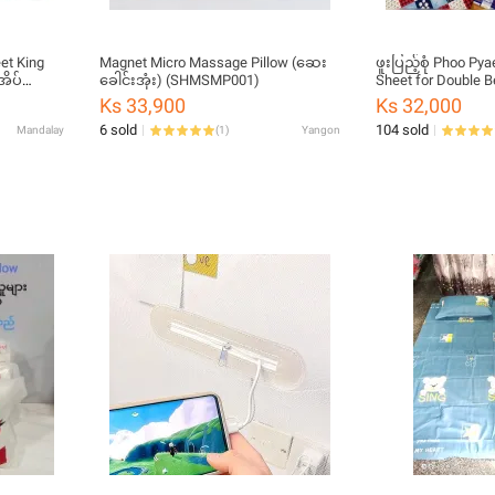
et King
Magnet Micro Massage Pillow (ဆေး
ဖူးပြည့်စုံ Phoo Pyae Sone 
အိပ်
ခေါင်းအုံး) (SHMSMP001)
Sheet for Double Be
Mattress
Ks 33,900
Ks 32,000
6 sold
104 sold
Mandalay
(
1
)
Yangon