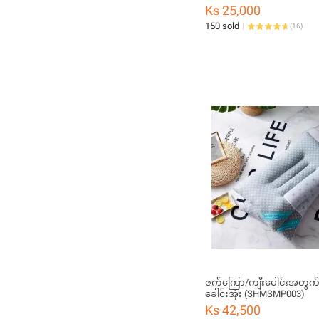
Ks 25,000
150 sold
(
16
)
ဇက်ကြော/ကျီးပေါင်းအတွက
ခေါင်းအုံး (SHMSMP003)
Ks 42,500