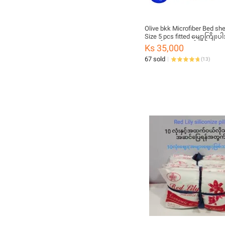
Olive bkk Microfiber Bed she
Size 5 pcs fitted မျော့ကြိုးပါ
ယာခင်း(၂)ယောက်အိပ်
Ks 35,000
67 sold
(
13
)