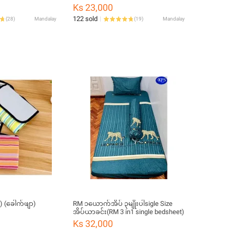
Ks 23,000
122 sold
(
28
)
Mandalay
(
19
)
Mandalay
 ) (ခေါက်ဖျာ)
RM ၁ယောက်အိပ် ၃မျိုးပါsigle Size
အိပ်ယာခင်း(RM 3 in1 single bedsheet)
Ks 32,000