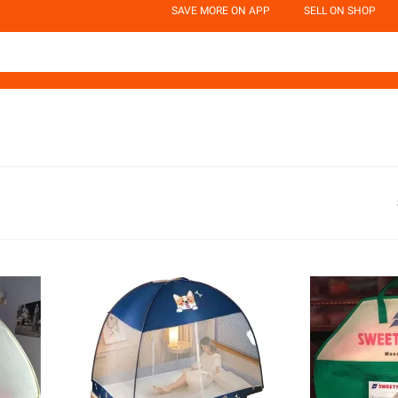
SAVE MORE ON APP
SELL ON SHOP