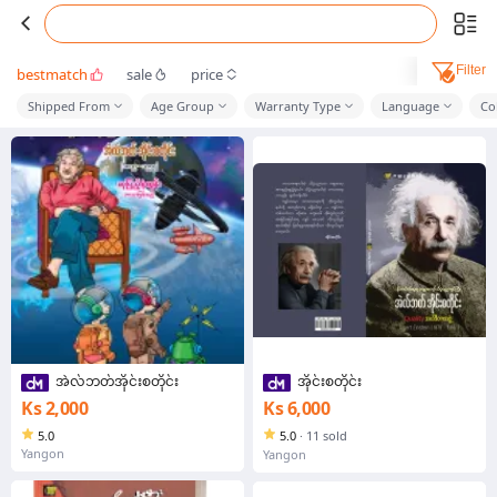
Filter
bestmatch
sale
price
Shipped From
Age Group
Warranty Type
Language
Co
အဲလ်ဘတ်အိုင်းစတိုင်း
အိုင်းစတိုင်း
Ks 2,000
Ks 6,000
5.0
5.0
·
11 sold
Yangon
Yangon