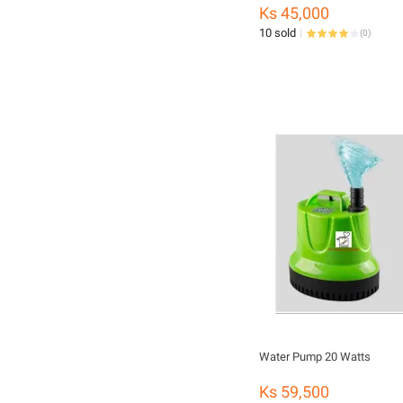
Ks 45,000
10 sold
(
0
)
Water Pump 20 Watts
Ks 59,500