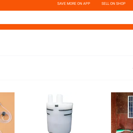
SAVE MORE ON APP
SELL ON SHOP
d