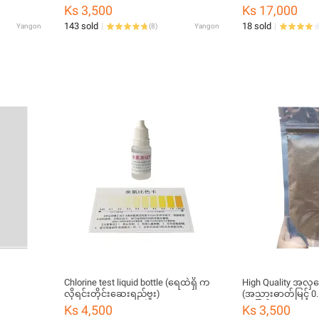
Ks 3,500
Ks 17,000
143 sold
18 sold
Yangon
(
8
)
Yangon
Chlorine test liquid bottle (ရေထဲရှိ က
High Quality အလှမ
လိုရင်းတိုင်းဆေးရည်ဗူး)
(အသားဓာတ်မြင့် 
ရေမြုပ်စာ)
Ks 4,500
Ks 3,500