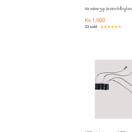
Air valve ၅ခု (အောက်စီဂျင်
Ks 1,500
33 sold
(
4
)