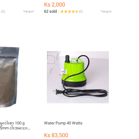
Ks 2,000
62 sold
(
2
)
Yangon
(
2
)
Yangon
ွေးငါးစာ 100 g
Water Pump 40 Watts
0.5mm ငါးအသေး
Ks 83,500