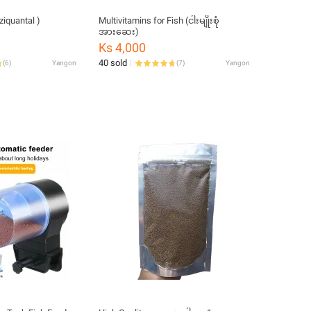
iquantal )
Multivitamins for Fish (ငါးမျိုးစုံ
အားဆေး)
Ks 4,000
40 sold
(
6
)
Yangon
(
7
)
Yangon