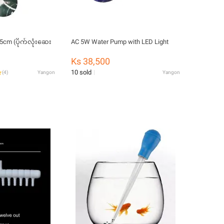
5cm (ပိုက်လုံးဆေး
AC 5W Water Pump with LED Light
Ks 38,500
10 sold
(
4
)
Yangon
Yangon