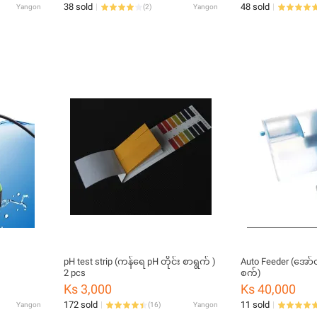
38 sold
48 sold
Yangon
(
2
)
Yangon
pH test strip (ကန်ရေ pH တိုင်း စာရွက် )
Auto Feeder (အော်
2 pcs
စက်)
Ks 3,000
Ks 40,000
172 sold
11 sold
Yangon
(
16
)
Yangon