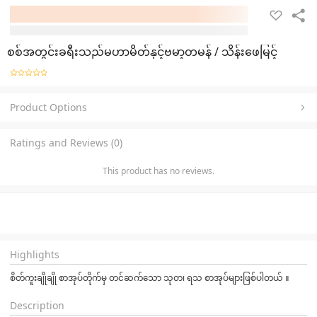
စစ်အတွင်းခရီးသည်မဟာမိတ်နှင့်ဗမာ့တမန် / သိန်းဖေမြင့်
Product Options
Ratings and Reviews (0)
This product has no reviews.
Highlights
စိတ်ကူးချိုချို စာအုပ်တိုက်မှ တင်ဆက်သော သုတ၊ ရသ စာအုပ်များဖြစ်ပါတယ် ။
Description