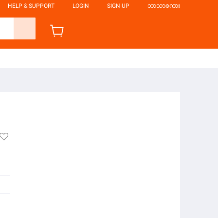
HELP & SUPPORT
LOGIN
SIGN UP
ဘာသာစကား