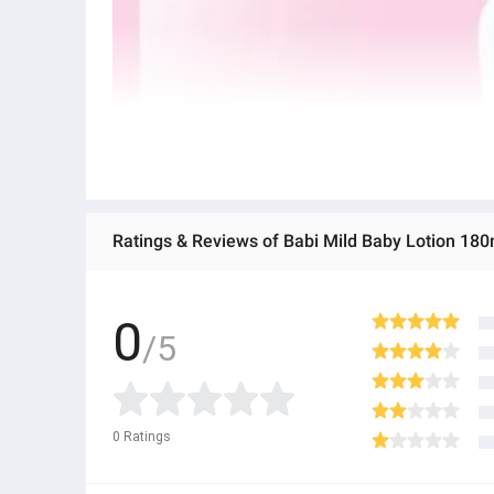
Ratings & Reviews of Babi Mild Baby Lotion 180
0
/5
0
Ratings