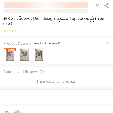
BKK 22 လိုင်းစင်း Dior design ဆွဲသား Top လက်ရှည် (free
size )
Product Options
Size:Int: One size,Pink
Ratings and Reviews (0)
This product has no reviews.
Highlights