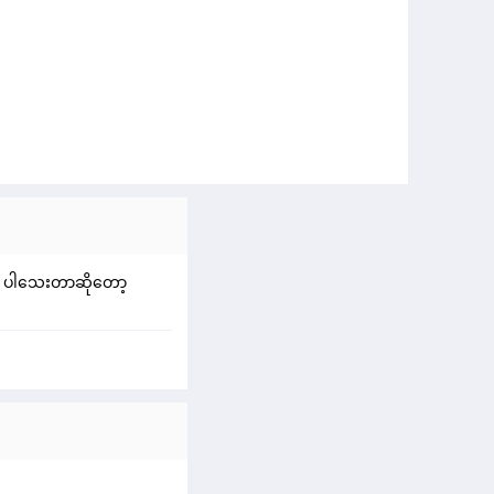
ပါ ပါသေးတာဆိုတော့