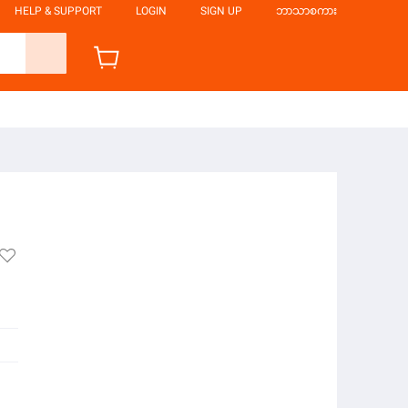
HELP & SUPPORT
LOGIN
SIGN UP
ဘာသာစကား