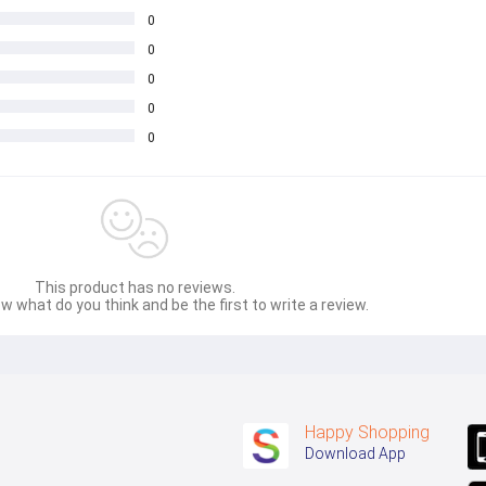
0
0
0
0
0
This product has no reviews.
w what do you think and be the first to write a review.
Happy Shopping
Download App