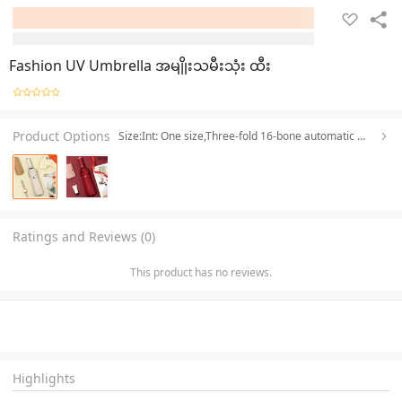
Fashion UV Umbrella အမျိုးသမီးသုံး ထီး
Product Options
Size:Int: One size,Three-fold 16-bone automatic N matte color handle beige
Ratings and Reviews (0)
This product has no reviews.
Highlights