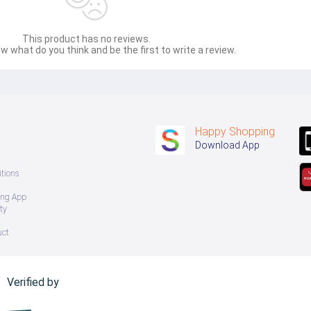
This product has no reviews.
w what do you think and be the first to write a review.
Happy Shopping
Download App
tions
ing App
ty
uct
Verified by