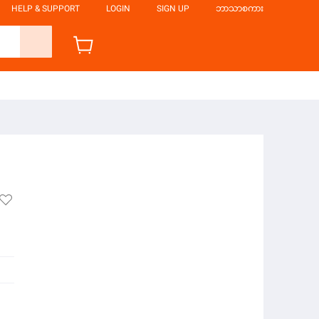
HELP & SUPPORT
LOGIN
SIGN UP
ဘာသာစကား