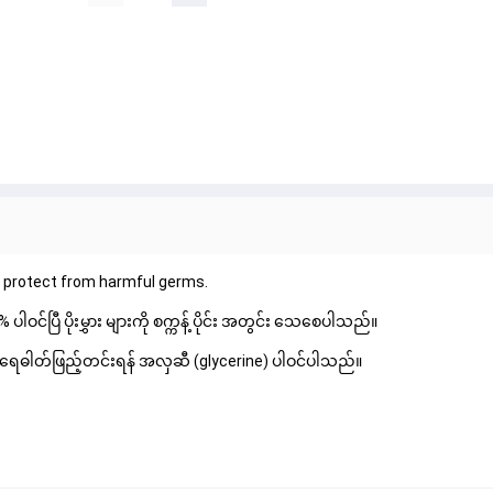
o protect from harmful germs.
ြီ ပိုးမွှား များကို စက္ကန့် ပိုင်း အတွင်း သေစေပါသည်။
ရေဓါတ်ဖြည့်တင်းရန် အလှဆီ (glycerine) ပါဝင်ပါသည်။