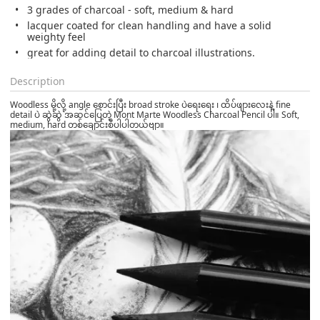
3 grades of charcoal - soft, medium & hard
lacquer coated for clean handling and have a solid
weighty feel
great for adding detail to charcoal illustrations.
Description
Woodless မို့လို့ angle စောင်းပြီး broad stroke ပဲရေးရေး ၊ ထိပ်ဖျားလေးနဲ့ fine
detail ပဲ ဆွဲဆွဲ အဆင်ပြေတဲ့ Mont Marte Woodless Charcoal Pencil ပါ။ Soft,
medium, hard တစ်ချောင်းစီပါပါတယ်ဗျာ။