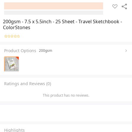
200gsm - 7.5 x 5.5inch - 25 Sheet - Travel Sketchbook -
ColorStones
Product Options
200gsm
Ratings and Reviews (0)
This product has no reviews.
Highlights