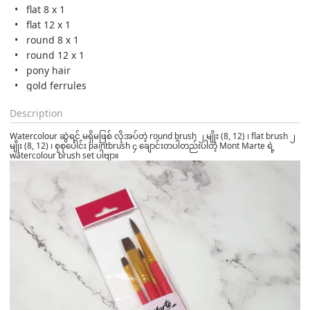
flat 8 x 1
flat 12 x 1
round 8 x 1
round 12 x 1
pony hair
gold ferrules
Description
Watercolour ဆွဲရင် မရှိမဖြစ် လိုအပ်တဲ့ round brush ၂ မျိုး (8, 12) ၊ flat brush ၂
မျိုး (8, 12) ၊ ‌စုစုပေါင်း paintbrush ၄ ချောင်းတပါတည်းပါတဲ့ Mont Marte ရဲ့
watercolour brush set ပါဗျာ။