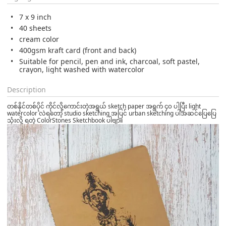
7 x 9 inch
40 sheets
cream color
400gsm kraft card (front and back)
Suitable for pencil, pen and ink, charcoal, soft pastel,
crayon, light washed with watercolor
Description
တစ်နိုင်တစ်ပိုင် ကိုင်လို့ကောင်းတဲ့အရွယ် sketch paper အရွက် ၄၀ ပါပြီး light
watercolor လဲရတော့ studio sketching အပြင် urban sketching ပါအဆင်ပြေပြေ
သုံးလို့ ရတဲ့ ColorStones Sketchbook ပါဗျာ။