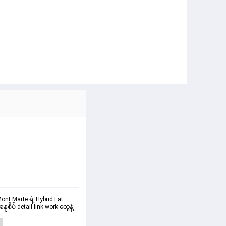
nt Marte ရဲ့ Hybrid Fat 
စိပ် detail link work တွေနဲ့ 