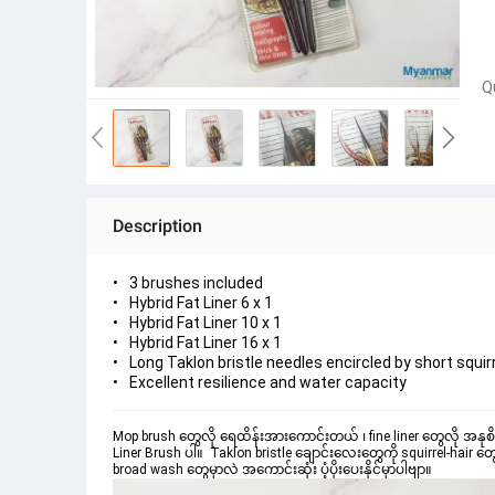
Q
Description
3 brushes included
Hybrid Fat Liner 6 x 1
Hybrid Fat Liner 10 x 1
Hybrid Fat Liner 16 x 1
Long Taklon bristle needles encircled by short squirr
Excellent resilience and water capacity
Mop brush တွေလို ရေထိန်းအားကောင်းတယ် ၊ fine liner တွေလို အနုစိပ်
Liner Brush ပါ။  Taklon bristle ချောင်းလေးတွေကို squirrel-hair တွေ
broad wash တွေမှာလဲ အကောင်းဆုံး ပံ့ပိုးပေးနိုင်မှာပါဗျာ။  