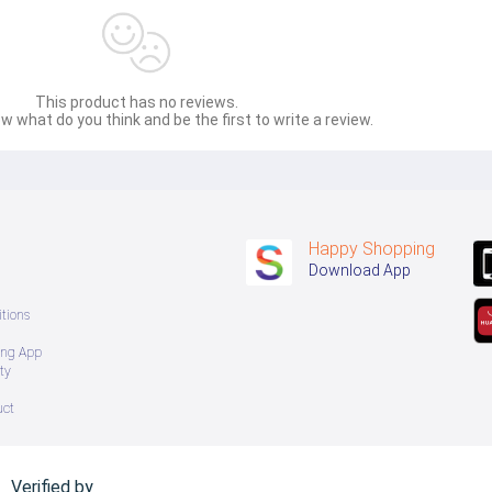
This product has no reviews.
w what do you think and be the first to write a review.
Happy Shopping
Download App
tions
ing App
ty
uct
Verified by