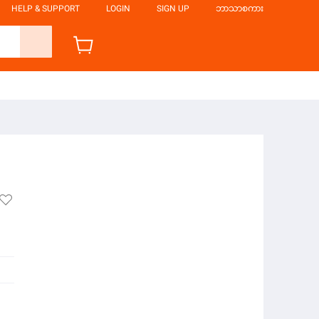
HELP & SUPPORT
LOGIN
SIGN UP
ဘာသာစကား