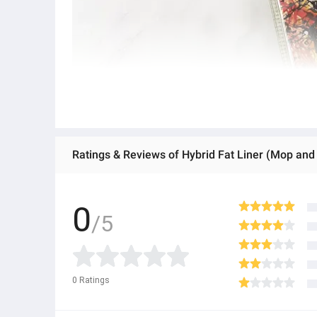
Ratings & Reviews of Hybrid Fat Liner (Mop and
0
/5
0
Ratings