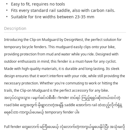
Easy to fit, requires no tools
Fits every standard rail saddle, also with carbon rails.
Suitable for tire widths between 23-35 mm
Description
Introducing the Clip-on Mudguard by DesignNest, the perfect solution for
temporary bicycle fenders. This mudguard easily clips onto your bike,
providing protection from mud and water while you ride. Designed with
outdoor enthusiasts in mind, this fender is a must-have for any cyclist.
Made with high-quality materials, it is durable and long-lasting. Its sleek
design ensures that it won't interfere with your ride, while still providing the
necessary protection. Whether you're commuting to work or hitting the
trails, the Clip-on Mudguard is the perfect accessory for any bike.
အလုပ်ပဲသွားသွား ၊ မနက်ခင်းပဲစီးစီး ၊ fender တပ်ရင် ကြည့်ရရုပ်ဆိုးတယ်ထင်တဲ့
road bike တွေအတွက် မိုးရွာလာတဲ့အချိန် saddle အောက်က rail ထဲထည့်လိုက်ရုံနဲ့
ရေစင်တာ ကာကွယ်ပေးမယ့် temporary fender ပါ။
Full fender တွေလောက် မကြီးပေမယ့် လုံလောက်တဲ့ကာကွယ်မှုပေးနိုင်ပြီး အသုံးမလို