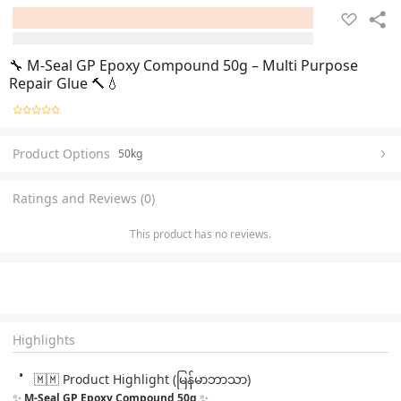
🔧 M-Seal GP Epoxy Compound 50g – Multi Purpose
Repair Glue 🔨💧
Product Options
50kg
Ratings and Reviews (0)
This product has no reviews.
Highlights
🇲🇲 Product Highlight (မြန်မာဘာသာ)
✨ 
M-Seal GP Epoxy Compound 50g
 ✨