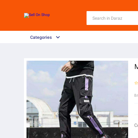
Categories
M
B
C