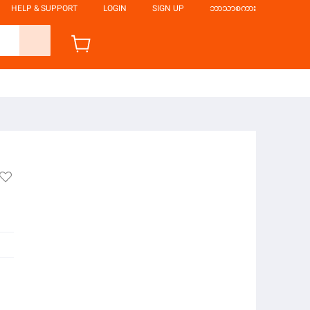
HELP & SUPPORT
LOGIN
SIGN UP
ဘာသာစကား