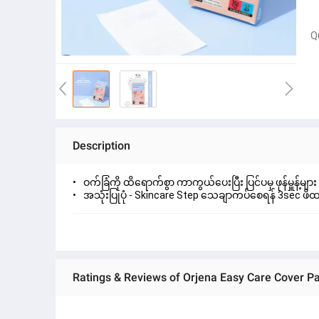
Q
Description
ဝက်ခြံကို ထိရောက်စွာ ကာကွယ်ပေးပြီး ပြင်ပမှ ဖုန်မှူန့်
အသုံးပြုပုံ - Skincare Step သေချာကပ်စေရန် 3sec ဖိ
Ratings & Reviews of Orjena Easy Care Cover Pa