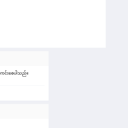
ျောက်ကင်းစေပါသည်။