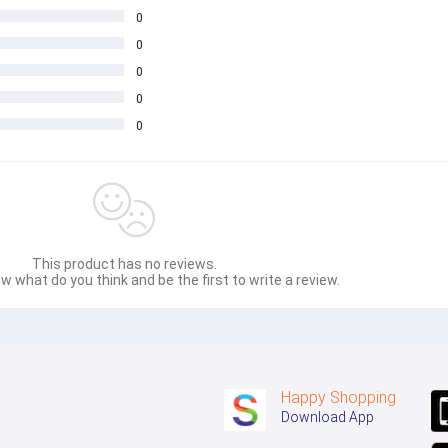
0
0
0
0
0
This product has no reviews.
w what do you think and be the first to write a review.
Happy Shopping
Download App