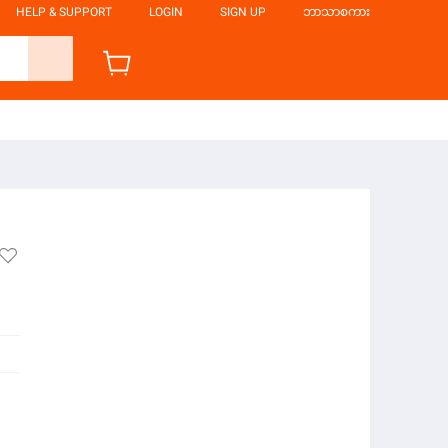
HELP & SUPPORT
LOGIN
SIGN UP
ဘာသာစကား