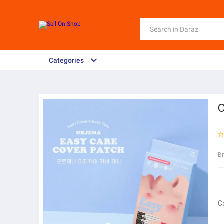
Categories
O
B
C