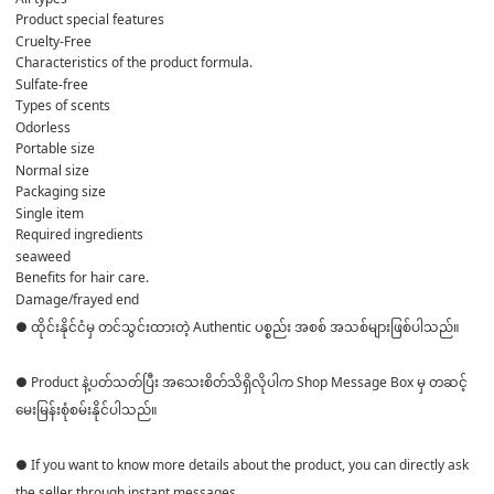
Product special features
Cruelty-Free
Characteristics of the product formula.
Sulfate-free
Types of scents
Odorless
Portable size
Normal size
Packaging size
Single item
Required ingredients
seaweed
Benefits for hair care.
Damage/frayed end
● ထိုင်းနိုင်ငံမှ တင်သွင်းထားတဲ့ Authentic ပစ္စည်း အစစ် အသစ်များဖြစ်ပါသည်။
● Product နဲ့ပတ်သတ်ပြီး အသေးစိတ်သိရှိလိုပါက Shop Message Box မှ တဆင့်
မေးမြန်းစုံစမ်းနိုင်ပါသည်။
● If you want to know more details about the product, you can directly ask
the seller through instant messages .