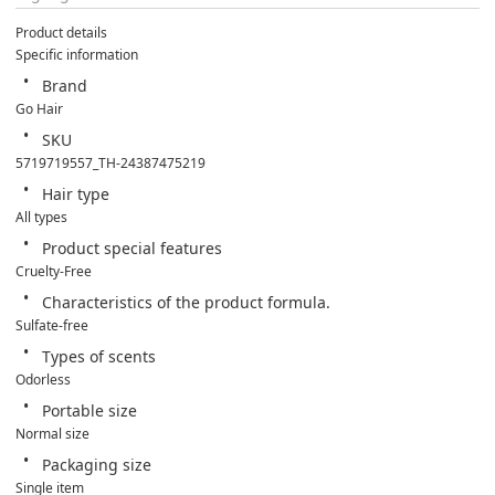
Product details
Specific information
Brand
Go Hair
SKU
5719719557_TH-24387475219
Hair type
All types
Product special features
Cruelty-Free
Characteristics of the product formula.
Sulfate-free
Types of scents
Odorless
Portable size
Normal size
Packaging size
Single item