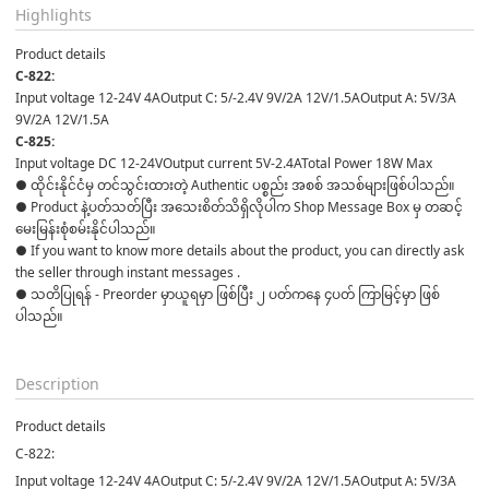
Highlights
Product details
C-822:
Input voltage 12-24V 4AOutput C: 5/-2.4V 9V/2A 12V/1.5AOutput A: 5V/3A 
9V/2A 12V/1.5A
C-825:
Input voltage DC 12-24VOutput current 5V-2.4ATotal Power 18W Max
● ထိုင်းနိုင်ငံမှ တင်သွင်းထားတဲ့ Authentic ပစ္စည်း အစစ် အသစ်များဖြစ်ပါသည်။ 

● Product နဲ့ပတ်သတ်ပြီး အသေးစိတ်သိရှိလိုပါက Shop Message Box မှ တဆင့် 
မေးမြန်းစုံစမ်းနိုင်ပါသည်။ 

● If you want to know more details about the product, you can directly ask 
the seller through instant messages . 

● သတိပြုရန် - Preorder မှာယူရမှာ ဖြစ်ပြီး ၂ ပတ်ကနေ ၄ပတ် ကြာမြင့်မှာ ဖြစ်
ပါသည်။

Description
Product details
C-822:
Input voltage 12-24V 4AOutput C: 5/-2.4V 9V/2A 12V/1.5AOutput A: 5V/3A