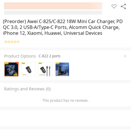
(Preorder) Awei C-825/C-822 18W Mini Car Charger, PD
QC 3.0, 2 USB-A/Type-C Ports, Alcomm Quick Charge,
iPhone 12, Xiaomi, Huawei, Universal Devices
Product Options
C-822 2 ports
Ratings and Reviews (0)
This product has no reviews.