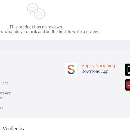
This product has no reviews.
w what do you think and be the first to write a review.
Happy Shopping
Download App
tions
ing App
ty
uct
Verified by