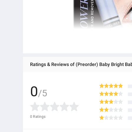
Ratings & Reviews of (Preorder) Baby Bright Bab
0
/5
0
Ratings