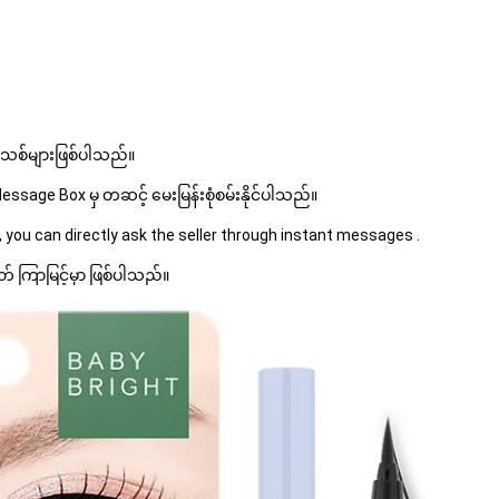
 အသစ်များဖြစ်ပါသည်။ 
sage Box မှ တဆင့် မေးမြန်းစုံစမ်းနိုင်ပါသည်။ 
 you can directly ask the seller through instant messages . 
် ကြာမြင့်မှာ ဖြစ်ပါသည်။