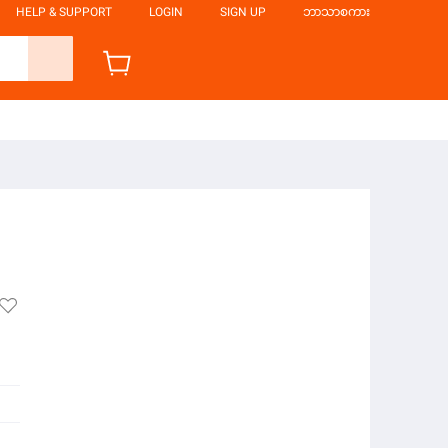
HELP & SUPPORT
LOGIN
SIGN UP
ဘာသာစကား