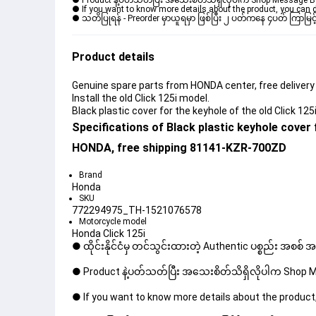
● Product နဲ့ပတ်သတ်ပြီး အသေးစိတ်သိရှိလိုပါက Shop Message Box မ
● If you want to know more details about the product, you can di
● သတိပြုရန် - Preorder မှာယူရမှာ ဖြစ်ပြီး ၂ ပတ်ကနေ ၄ပတ် ကြာမြင့
Product details
Genuine spare parts from HONDA center, free delivery
Install the old Click 125i model.
Black plastic cover for the keyhole of the old Click 1
Specifications of Black plastic keyhole cover f
HONDA, free shipping 81141-KZR-700ZD
Brand
Honda
SKU
772294975_TH-1521076578
Motorcycle model
Honda Click 125i
● ထိုင်းနိုင်ငံမှ တင်သွင်းထားတဲ့ Authentic ပစ္စည်း အစစ်
● Product နဲ့ပတ်သတ်ပြီး အသေးစိတ်သိရှိလိုပါက Shop Mes
● If you want to know more details about the product,