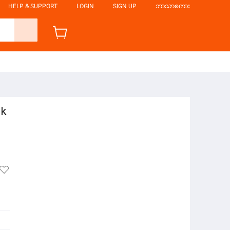
HELP & SUPPORT
LOGIN
SIGN UP
ဘာသာစကား
ck