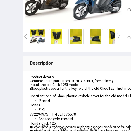
C
Q
Description
Product details
Genuine spare parts from HONDA center, free delivery
Install the old Click 125i model.
Black plastic cover for the keyhole of the old Click 125i, firs
Specifications of Black plastic keyhole cover for the old model
Brand
Honda
SKU
772294975_TH-1521076578
Motorcycle model
Honda Click 125i
● ထိုင်းနိုင်ငံမှ တင်သွင်းထားတဲ့ Authentic ပစ္စည်း အစစ် အသစ်များ