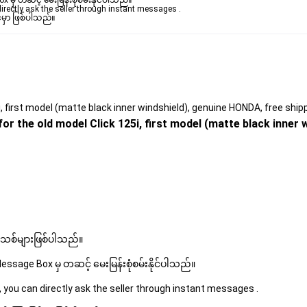
ှ တဆင့် မေးမြန်းစုံစမ်းနိုင်ပါသည်။ 

rectly ask the seller through instant messages . 

်မှာ ဖြစ်ပါသည်။
25i, first model (matte black inner windshield), genuine HONDA, free s
or the old model Click 125i, first model (matte black inner w
 အသစ်များဖြစ်ပါသည်။ 
sage Box မှ တဆင့် မေးမြန်းစုံစမ်းနိုင်ပါသည်။ 
 you can directly ask the seller through instant messages . 