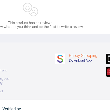
This product has no reviews.
w what do you think and be the first to write a review.
Happy Shopping
Download App
tions
ing App
ty
uct
Verified by