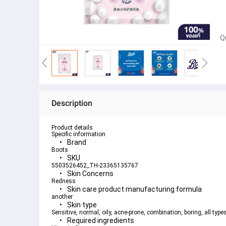
Q
Description
Product details
Specific information
Brand
Boots
SKU
5503526452_TH-23365135767
Skin Concerns
Redness
Skin care product manufacturing formula
another
Skin type
Sensitive, normal, oily, acne-prone, combination, boring, all types
Required ingredients