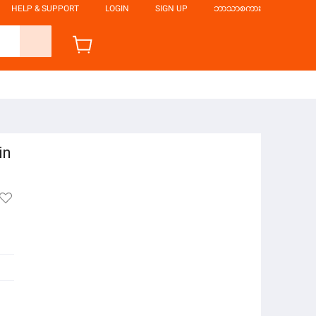
HELP & SUPPORT
LOGIN
SIGN UP
ဘာသာစကား
in