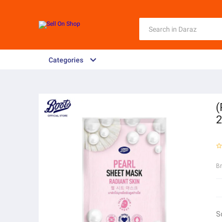
Categories
(
2
B
S