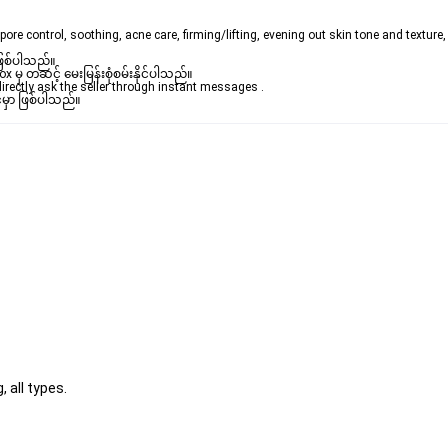
 pore control, soothing, acne care, firming/lifting, evening out skin tone and texture,
ဖြစ်ပါသည်။ 

ှ တဆင့် မေးမြန်းစုံစမ်းနိုင်ပါသည်။ 

rectly ask the seller through instant messages . 

်မှာ ဖြစ်ပါသည်။
, all types.