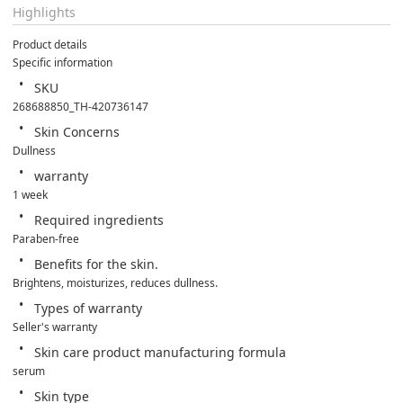
Highlights
Product details
Specific information
SKU
268688850_TH-420736147
Skin Concerns
Dullness
warranty
1 week
Required ingredients
Paraben-free
Benefits for the skin.
Brightens, moisturizes, reduces dullness.
Types of warranty
Seller's warranty
Skin care product manufacturing formula
serum
Skin type