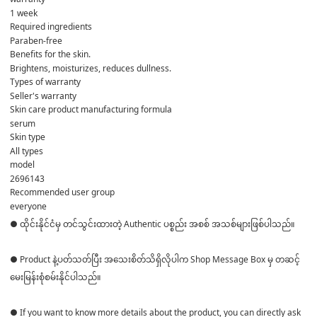
1 week
Required ingredients
Paraben-free
Benefits for the skin.
Brightens, moisturizes, reduces dullness.
Types of warranty
Seller's warranty
Skin care product manufacturing formula
serum
Skin type
All types
model
2696143
Recommended user group
everyone
● ထိုင်းနိုင်ငံမှ တင်သွင်းထားတဲ့ Authentic ပစ္စည်း အစစ် အသစ်များဖြစ်ပါသည်။
● Product နဲ့ပတ်သတ်ပြီး အသေးစိတ်သိရှိလိုပါက Shop Message Box မှ တဆင့်
မေးမြန်းစုံစမ်းနိုင်ပါသည်။
● If you want to know more details about the product, you can directly ask