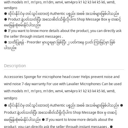
with models m1, m1pro, m1dm, wm4, wm4pro k1 k2 k3 k4 k5 k6, wm8, 
wm8pro
● ထိုင်းနိုင်ငံမှ တင်သွင်းထားတဲ့ Authentic ပစ္စည်း အစစ် အသစ်များဖြစ်ပါသည်။

● Product နဲ့ပတ်သတ်ပြီး အသေးစိတ်သိရှိလိုပါက Shop Message Box မှ တဆင့် 
မေးမြန်းစုံစမ်းနိုင်ပါသည်။

● If you want to know more details about the product, you can directly ask 
the seller through instant messages .

● သတိပြုရန် - Preorder မှာယူရမှာ ဖြစ်ပြီး ၂ ပတ်ကနေ ၄ပတ် ကြာမြင့်မှာ ဖြစ်
ပါသည်။

Description
Accessories Sponge for microphone head cover Helps prevent noise and
wind noise 7-day warranty For use with Lavalier Microphones Can be used
with models m1, m1pro, m1dm, wm4, wm4pro k1 k2 k3 k4 k5 k6, wm8,
wm8pro
● ထိုင်းနိုင်ငံမှ တင်သွင်းထားတဲ့ Authentic ပစ္စည်း အစစ် အသစ်များဖြစ်ပါသည်။ ●
Product နဲ့ပတ်သတ်ပြီး အသေးစိတ်သိရှိလိုပါက Shop Message Box မှ တဆင့်
မေးမြန်းစုံစမ်းနိုင်ပါသည်။ ● If you want to know more details about the
product, you can directly ask the seller through instant messages . ●