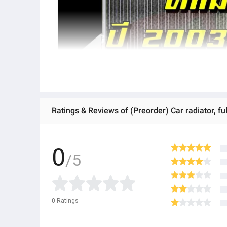
0
/5
0
Ratings