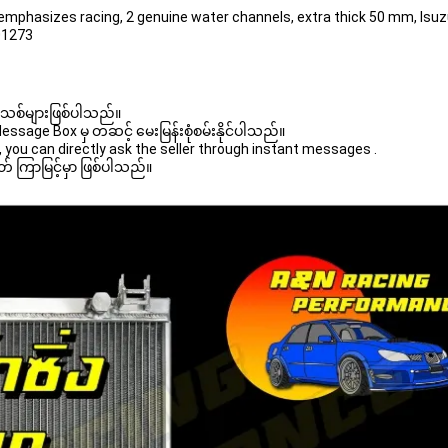
l, emphasizes racing, 2 genuine water channels, extra thick 50 mm, Isu
01273
 အသစ်များဖြစ်ပါသည်။ 

age Box မှ တဆင့် မေးမြန်းစုံစမ်းနိုင်ပါသည်။ 

you can directly ask the seller through instant messages . 

် ကြာမြင့်မှာ ဖြစ်ပါသည်။
