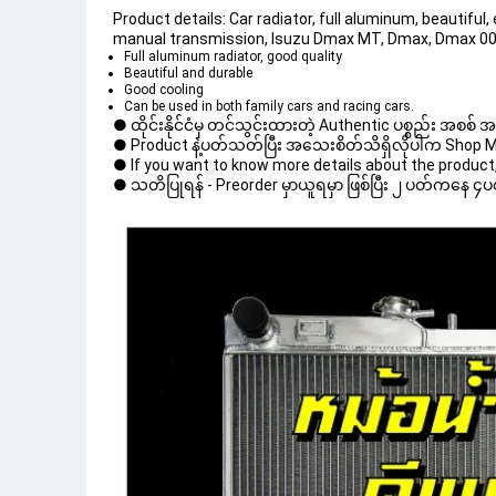
Product details: Car radiator, full aluminum, beautifu
manual transmission, Isuzu Dmax MT, Dmax, Dmax 0
Full aluminum radiator, good quality
Beautiful and durable
Good cooling
Can be used in both family cars and racing cars.
● ထိုင်းနိုင်ငံမှ တင်သွင်းထားတဲ့ Authentic ပစ္စည်း အစစ်
● Product နဲ့ပတ်သတ်ပြီး အသေးစိတ်သိရှိလိုပါက Shop Mess
● If you want to know more details about the product, 
● သတိပြုရန် - Preorder မှာယူရမှာ ဖြစ်ပြီး ၂ ပတ်ကနေ ၄ပတ