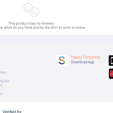
This product has no reviews.
w what do you think and be the first to write a review.
Happy Shopping
Download App
tions
ing App
ty
uct
Verified by