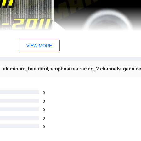
VIEW MORE
0
0
0
0
0