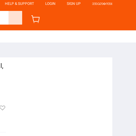
HELP & SUPPORT
LOGIN
SIGN UP
ဘာသာစကား
l,