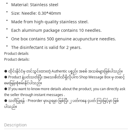
Material: Stainless steel
Size: Needle: 0.30*40mm
Made from high-quality stainless steel.
Each aluminum package contains 10 needles.
One box contains 500 genuine acupuncture needles.
The disinfectant is valid for 2 years.
Product details
Product details:
● ထိုင်းနိုင်ငံမှ တင်သွင်းထားတဲ့ Authentic ပစ္စည်း အစစ် အသစ်များဖြစ်ပါသည်။ 

● Product နဲ့ပတ်သတ်ပြီး အသေးစိတ်သိရှိလိုပါက Shop Message Box မှ တဆင့် 
မေးမြန်းစုံစမ်းနိုင်ပါသည်။ 

● If you want to know more details about the product, you can directly ask 
the seller through instant messages . 

● သတိပြုရန် - Preorder မှာယူရမှာ ဖြစ်ပြီး ၂ ပတ်ကနေ ၄ပတ် ကြာမြင့်မှာ ဖြစ်
ပါသည်။

Description