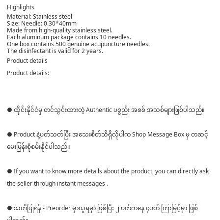
Highlights
Material: Stainless steel
Size: Needle: 0.30*40mm
Made from high-quality stainless steel.
Each aluminum package contains 10 needles.
One box contains 500 genuine acupuncture needles.
The disinfectant is valid for 2 years.
Product details
Product details:
● ထိုင်းနိုင်ငံမှ တင်သွင်းထားတဲ့ Authentic ပစ္စည်း အစစ် အသစ်များဖြစ်ပါသည်။
● Product နဲ့ပတ်သတ်ပြီး အသေးစိတ်သိရှိလိုပါက Shop Message Box မှ တဆင့်
မေးမြန်းစုံစမ်းနိုင်ပါသည်။
● If you want to know more details about the product, you can directly ask
the seller through instant messages .
● သတိပြုရန် - Preorder မှာယူရမှာ ဖြစ်ပြီး ၂ ပတ်ကနေ ၄ပတ် ကြာမြင့်မှာ ဖြစ်