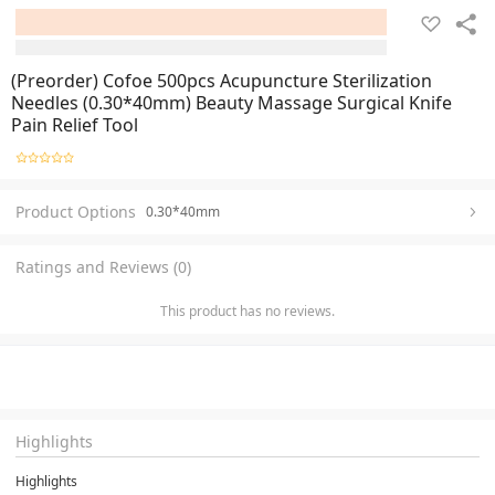
(Preorder) Cofoe 500pcs Acupuncture Sterilization
Needles (0.30*40mm) Beauty Massage Surgical Knife
Pain Relief Tool
Product Options
0.30*40mm
Ratings and Reviews (0)
This product has no reviews.
Highlights
Highlights