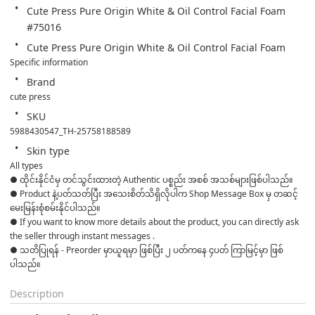
Cute Press Pure Origin White & Oil Control Facial Foam 
#75016
Cute Press Pure Origin White & Oil Control Facial Foam
Specific information
Brand
cute press
SKU
5988430547_TH-25758188589
Skin type
All types
● ထိုင်းနိုင်ငံမှ တင်သွင်းထားတဲ့ Authentic ပစ္စည်း အစစ် အသစ်များဖြစ်ပါသည်။ 

● Product နဲ့ပတ်သတ်ပြီး အသေးစိတ်သိရှိလိုပါက Shop Message Box မှ တဆင့် 
မေးမြန်းစုံစမ်းနိုင်ပါသည်။ 

● If you want to know more details about the product, you can directly ask 
the seller through instant messages . 

● သတိပြုရန် - Preorder မှာယူရမှာ ဖြစ်ပြီး ၂ ပတ်ကနေ ၄ပတ် ကြာမြင့်မှာ ဖြစ်
ပါသည်။
Description