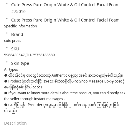
Cute Press Pure Origin White & Oil Control Facial Foam 
#75016
Cute Press Pure Origin White & Oil Control Facial Foam
Specific information
Brand
cute press
SKU
5988430547_TH-25758188589
Skin type
All types
● ထိုင်းနိုင်ငံမှ တင်သွင်းထားတဲ့ Authentic ပစ္စည်း အစစ် အသစ်များဖြစ်ပါသည်။ 

● Product နဲ့ပတ်သတ်ပြီး အသေးစိတ်သိရှိလိုပါက Shop Message Box မှ တဆင့် 
မေးမြန်းစုံစမ်းနိုင်ပါသည်။ 

● If you want to know more details about the product, you can directly ask 
the seller through instant messages . 

● သတိပြုရန် - Preorder မှာယူရမှာ ဖြစ်ပြီး ၂ ပတ်ကနေ ၄ပတ် ကြာမြင့်မှာ ဖြစ်
ပါသည်။
Description