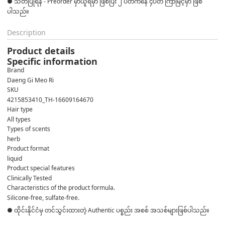
● သတိပြုရန် - Preorder မှာယူရမှာ ဖြစ်ပြီး ၂ ပတ်ကနေ ၄ပတ် ကြာမြင့်မှာ ဖြစ်
ပါသည်။
Description
Product details
Specific information
Brand
Daeng Gi Meo Ri
SKU
4215853410_TH-16609164670
Hair type
All types
Types of scents
herb
Product format
liquid
Product special features
Clinically Tested
Characteristics of the product formula.
Silicone-free, sulfate-free.
● ထိုင်းနိုင်ငံမှ တင်သွင်းထားတဲ့ Authentic ပစ္စည်း အစစ် အသစ်များဖြစ်ပါသည်။