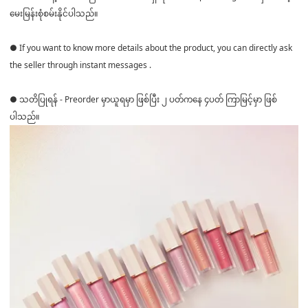
မေးမြန်းစုံစမ်းနိုင်ပါသည်။
● If you want to know more details about the product, you can directly ask
the seller through instant messages .
● သတိပြုရန် - Preorder မှာယူရမှာ ဖြစ်ပြီး ၂ ပတ်ကနေ ၄ပတ် ကြာမြင့်မှာ ဖြစ်
ပါသည်။