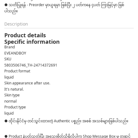
● သတိပြုရန် - Preorder မှာယူရမှာ ဖြစ်ပြီး ၂ ပတ်ကနေ ၄ပတ် ကြာမြင့်မှာ ဖြစ်
ပါသည်။
Description
Product details
Specific information
Brand
EVEANDBOY
SKU
5803506746_TH-24714372691
Product format
liquid
Skin appearance after use.
It's natural.
Skin type
normal
Product type
liquid
● ထိုင်းနိုင်ငံမှ တင်သွင်းထားတဲ့ Authentic ပစ္စည်း အစစ် အသစ်များဖြစ်ပါသည်။
● Product နဲ့ပတ်သတ်ပြီး အသေးစိတ်သိရှိလိုပါက Shop Message Box မှ တဆင့်