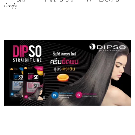
ပါသည်။