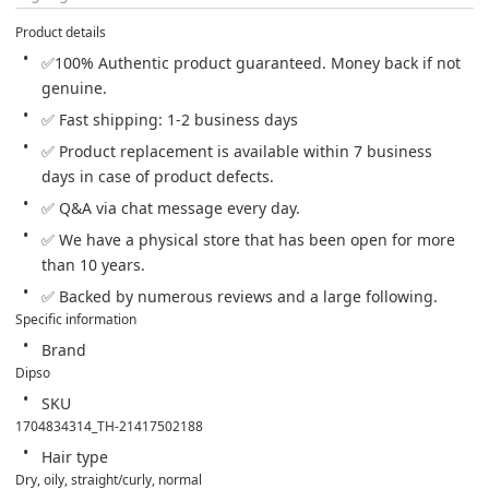
Product details
✅100% Authentic product guaranteed. Money back if not 
genuine.
✅ Fast shipping: 1-2 business days
✅ Product replacement is available within 7 business 
days in case of product defects.
✅ Q&A via chat message every day.
✅ We have a physical store that has been open for more 
than 10 years.
✅ Backed by numerous reviews and a large following.
Specific information
Brand
Dipso
SKU
1704834314_TH-21417502188
Hair type
Dry, oily, straight/curly, normal