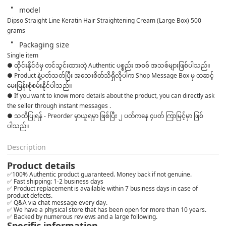
model
Dipso Straight Line Keratin Hair Straightening Cream (Large Box) 500 
grams
Packaging size
Single item
● ထိုင်းနိုင်ငံမှ တင်သွင်းထားတဲ့ Authentic ပစ္စည်း အစစ် အသစ်များဖြစ်ပါသည်။ 

● Product နဲ့ပတ်သတ်ပြီး အသေးစိတ်သိရှိလိုပါက Shop Message Box မှ တဆင့် 
မေးမြန်းစုံစမ်းနိုင်ပါသည်။ 

● If you want to know more details about the product, you can directly ask 
the seller through instant messages . 

● သတိပြုရန် - Preorder မှာယူရမှာ ဖြစ်ပြီး ၂ ပတ်ကနေ ၄ပတ် ကြာမြင့်မှာ ဖြစ်
ပါသည်။
Description
Product details
✅100% Authentic product guaranteed. Money back if not genuine.
✅ Fast shipping: 1-2 business days
✅ Product replacement is available within 7 business days in case of
product defects.
✅ Q&A via chat message every day.
✅ We have a physical store that has been open for more than 10 years.
✅ Backed by numerous reviews and a large following.
Specific information