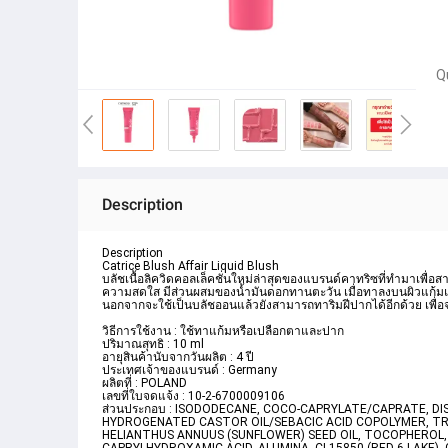
Q
Description
Description
Catrice Blush Affair Liquid Blush 
บลัชเนื้อลิควิดคอลเล็คชั่นใหม่ล่าสุดของแบรนด์คาทริซที่ทำมาเพื่อ
ความสดใส มีส่วนผสมของน้ำมันดอกทานตะวัน เมื่อทาลงบนผิวแก้มแล้วทำใ
นอกจากจะใช้เป็นบลัชออนแล้วยังสามารถทาริมฝีปากได้อีกด้วย เพื่อจะได้
วิธีการใช้งาน : ใช้ทาแก้มหรือเปลือกตาและปาก
ปริมาณสุทธิ : 10 ml
อายุสินค้านับจากวันผลิต : 4 ปี
ประเทศเจ้าของแบรนด์ : Germany
ผลิตที่ : POLAND
เลขที่ใบจดแจ้ง : 10-2-6700009106
ส่วนประกอบ : ISODODECANE, COCO-CAPRYLATE/CAPRATE, D
HYDROGENATED CASTOR OIL/SEBACIC ACID COPOLYMER, TRI
HELIANTHUS ANNUUS (SUNFLOWER) SEED OIL, TOCOPHEROL, C