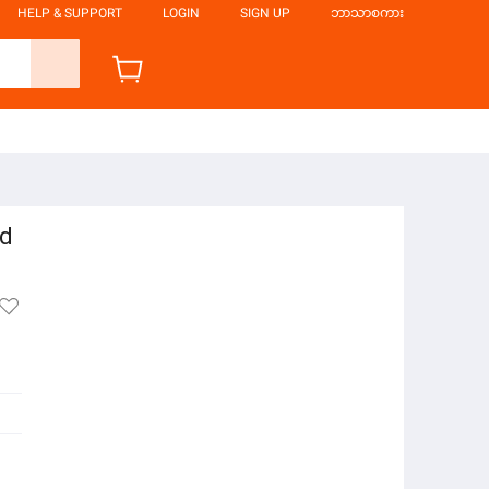
HELP & SUPPORT
LOGIN
SIGN UP
ဘာသာစကား
id