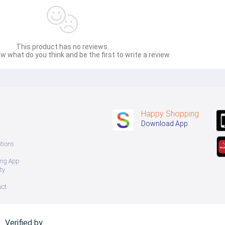
This product has no reviews.
w what do you think and be the first to write a review.
Happy Shopping
Download App
tions
ing App
ty
uct
Verified by