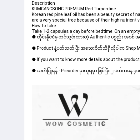
Description
KUMGANGSONG PREMIUM Red Turpentine
Korean red pine leaf oil has been a beauty secret of na
are a very special tree because of their high nutrient v
How to take
Take 1-2 capsules a day before bedtime. On an empt
● ထိုင်းနိုင်ငံမှ တင်သွင်းထားတဲ့ Authentic ပစ္စည်း အစစ်
● Product နဲ့ပတ်သတ်ပြီး အသေးစိတ်သိရှိလိုပါက Shop Mes
● If you want to know more details about the product,
● သတိပြုရန် - Preorder မှာယူရမှာ ဖြစ်ပြီး ၂ ပတ်ကနေ ၄ပတ