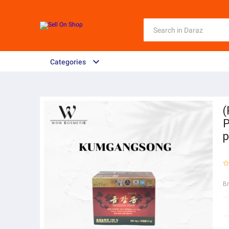
Categories
(
p
B