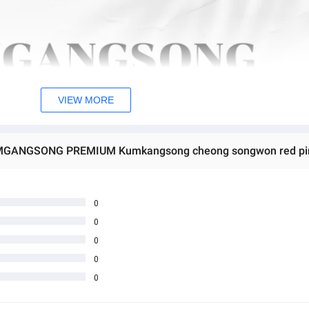
VIEW MORE
0
0
0
0
0