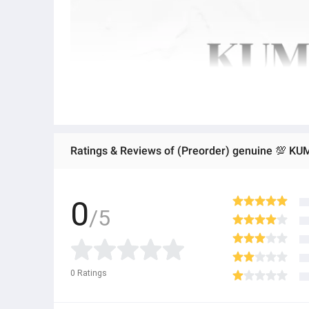
0
/5
0
Ratings