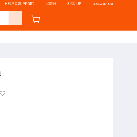
HELP & SUPPORT
LOGIN
SIGN UP
ဘာသာစကား
d