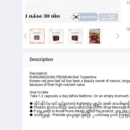
C
Q
Description
Description
KUMGANGSONG PREMIUM Red Turpentine
Korean red pine leaf oil has been a beauty secret of nature, long
because of their high nutrient value.
How to take
Take 1-2 capsules a day before bedtime. On an empty stomach 
● ထိုင်းနိုင်ငံမှ တင်သွင်းထားတဲ့ Authentic ပစ္စည်း အစစ် အသစ်များ
● Product နဲ့ပတ်သတ်ပြီး အသေးစိတ်သိရှိလိုပါက Shop Message Box မ
● If you want to know more details about the product, you can di
● သတိပြုရန် - Preorder မှာယူရမှာ ဖြစ်ပြီး ၂ ပတ်ကနေ ၄ပတ် ကြာမြင့်