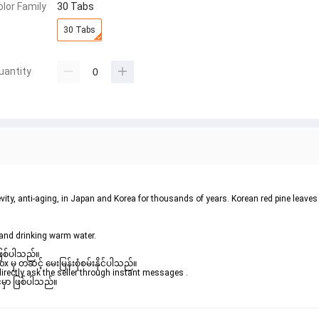
olor Family
30 Tabs
30 Tabs
uantity
evity, anti-aging, in Japan and Korea for thousands of years. Korean red pine leaves a
and drinking warm water.
ဖြစ်ပါသည်။ 

ှ တဆင့် မေးမြန်းစုံစမ်းနိုင်ပါသည်။ 

rectly ask the seller through instant messages . 

မှာ ဖြစ်ပါသည်။
