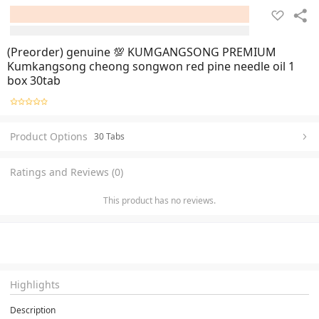
(Preorder) genuine 💯 KUMGANGSONG PREMIUM
Kumkangsong cheong songwon red pine needle oil 1
box 30tab
Product Options
30 Tabs
Ratings and Reviews (0)
This product has no reviews.
Highlights
Description