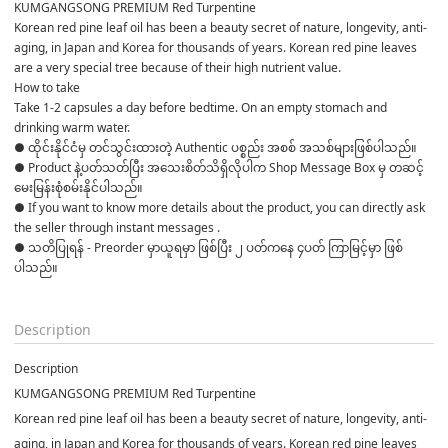
KUMGANGSONG PREMIUM Red Turpentine
Korean red pine leaf oil has been a beauty secret of nature, longevity, anti-
aging, in Japan and Korea for thousands of years. Korean red pine leaves 
are a very special tree because of their high nutrient value.
How to take
Take 1-2 capsules a day before bedtime. On an empty stomach and 
drinking warm water.
● ထိုင်းနိုင်ငံမှ တင်သွင်းထားတဲ့ Authentic ပစ္စည်း အစစ် အသစ်များဖြစ်ပါသည်။ 

● Product နဲ့ပတ်သတ်ပြီး အသေးစိတ်သိရှိလိုပါက Shop Message Box မှ တဆင့် 
မေးမြန်းစုံစမ်းနိုင်ပါသည်။ 

● If you want to know more details about the product, you can directly ask 
the seller through instant messages . 

● သတိပြုရန် - Preorder မှာယူရမှာ ဖြစ်ပြီး ၂ ပတ်ကနေ ၄ပတ် ကြာမြင့်မှာ ဖြစ်
ပါသည်။

Description
Description
KUMGANGSONG PREMIUM Red Turpentine
Korean red pine leaf oil has been a beauty secret of nature, longevity, anti-
aging, in Japan and Korea for thousands of years. Korean red pine leaves