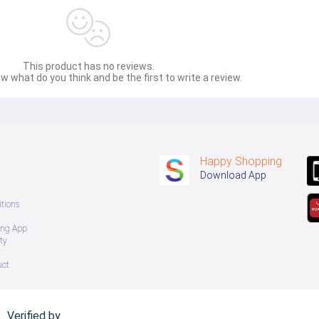
This product has no reviews.
w what do you think and be the first to write a review.
Happy Shopping
Download App
tions
ing App
ty
uct
Verified by