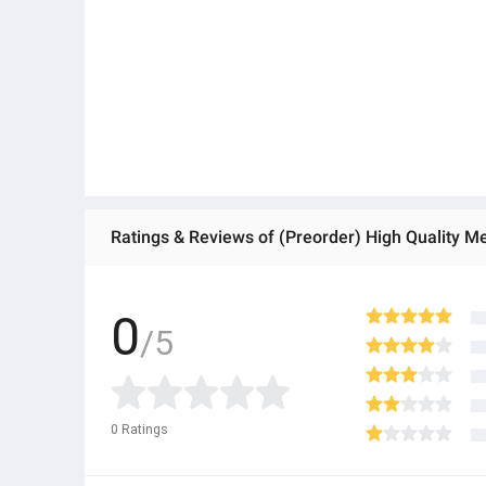
Ratings & Reviews of (Preorder) High Quality 
0
/5
0
Ratings