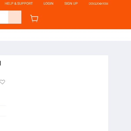
HELP & SUPPORT
LOGIN
SIGN UP
ဘာသာစကား
l