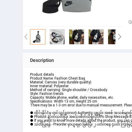
Q
Description
Product details
Product Name: Fashion Chest Bag
Material: Canvas (very durable quality)
Inner material: Polyester
Method of carrying: Single shoulder / Crossbody
Style: Fashion trends
Capacity: Mobile phone, wallet, daily necessities, etc.
Specifications: Width 13 cm, Height 25 cm
There may be a 1-3 cm error due to manual measurement. Plea
● ထိုင်းနိုင်ငံမှ တင်သွင်းထားတဲ့ Authentic ပစ္စည်း အစစ် အသစ်များ
● Product နဲ့ပတ်သတ်ပြီး အသေးစိတ်သိရှိလိုပါက Shop Message Box 
● If you want to know more details about the product, you can di
● သတိပြုရန် - Preorder မှာယူရမှာ ဖြစ်ပြီး ၂ ပတ်ကနေ ၄ပတ် ကြာမြင့်