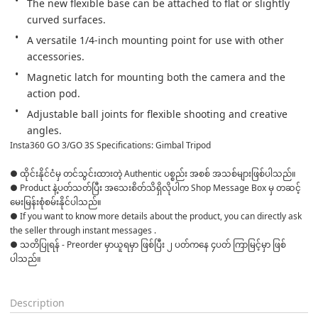
The new flexible base can be attached to flat or slightly 
curved surfaces.
A versatile 1/4-inch mounting point for use with other 
accessories.
Magnetic latch for mounting both the camera and the 
action pod.
Adjustable ball joints for flexible shooting and creative 
angles.
Insta360 GO 3/GO 3S Specifications: Gimbal Tripod
● ထိုင်းနိုင်ငံမှ တင်သွင်းထားတဲ့ Authentic ပစ္စည်း အစစ် အသစ်များဖြစ်ပါသည်။ 

● Product နဲ့ပတ်သတ်ပြီး အသေးစိတ်သိရှိလိုပါက Shop Message Box မှ တဆင့် 
မေးမြန်းစုံစမ်းနိုင်ပါသည်။ 

● If you want to know more details about the product, you can directly ask 
the seller through instant messages . 

● သတိပြုရန် - Preorder မှာယူရမှာ ဖြစ်ပြီး ၂ ပတ်ကနေ ၄ပတ် ကြာမြင့်မှာ ဖြစ်
ပါသည်။

Description