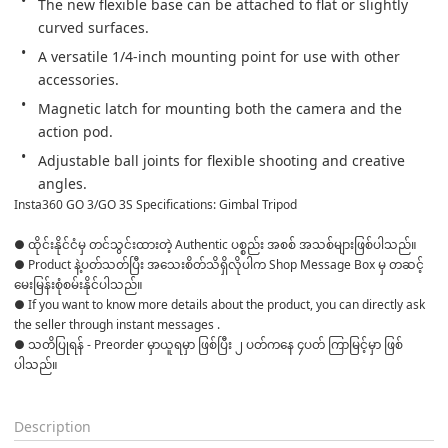
The new flexible base can be attached to flat or slightly 
curved surfaces.
A versatile 1/4-inch mounting point for use with other 
accessories.
Magnetic latch for mounting both the camera and the 
action pod.
Adjustable ball joints for flexible shooting and creative 
angles.
Insta360 GO 3/GO 3S Specifications: Gimbal Tripod
● ထိုင်းနိုင်ငံမှ တင်သွင်းထားတဲ့ Authentic ပစ္စည်း အစစ် အသစ်များဖြစ်ပါသည်။ 

● Product နဲ့ပတ်သတ်ပြီး အသေးစိတ်သိရှိလိုပါက Shop Message Box မှ တဆင့် 
မေးမြန်းစုံစမ်းနိုင်ပါသည်။ 

● If you want to know more details about the product, you can directly ask 
the seller through instant messages . 

● သတိပြုရန် - Preorder မှာယူရမှာ ဖြစ်ပြီး ၂ ပတ်ကနေ ၄ပတ် ကြာမြင့်မှာ ဖြစ်
ပါသည်။

Description