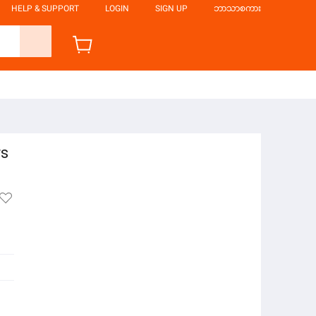
HELP & SUPPORT
LOGIN
SIGN UP
ဘာသာစကား
rs