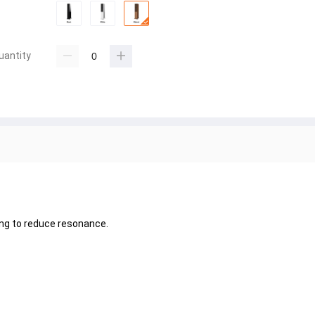
uantity
ing to reduce resonance.