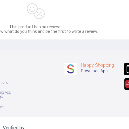
This product has no reviews.
w what do you think and be the first to write a review.
Happy Shopping
Download App
tions
ing App
ty
uct
Verified by