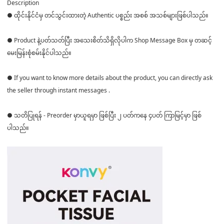
Description
● ထိုင်းနိုင်ငံမှ တင်သွင်းထားတဲ့ Authentic ပစ္စည်း အစစ် အသစ်များဖြစ်ပါသည်။
● Product နဲ့ပတ်သတ်ပြီး အသေးစိတ်သိရှိလိုပါက Shop Message Box မှ တဆင့်
မေးမြန်းစုံစမ်းနိုင်ပါသည်။
● If you want to know more details about the product, you can directly ask
the seller through instant messages .
● သတိပြုရန် - Preorder မှာယူရမှာ ဖြစ်ပြီး ၂ ပတ်ကနေ ၄ပတ် ကြာမြင့်မှာ ဖြစ်
ပါသည်။