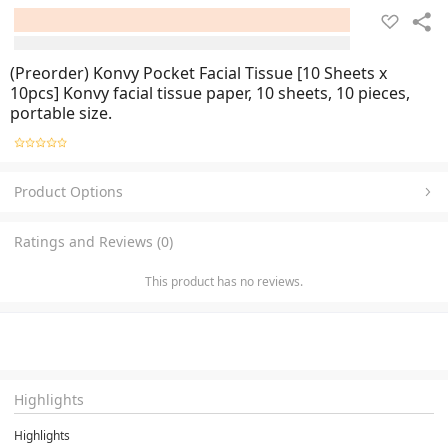
(Preorder) Konvy Pocket Facial Tissue [10 Sheets x
10pcs] Konvy facial tissue paper, 10 sheets, 10 pieces,
portable size.
Product Options
Ratings and Reviews (0)
This product has no reviews.
Highlights
Highlights