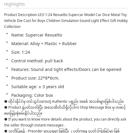
Highlights
Product Description LEO 1:24 Revuelto Supercar Model Car Dice Metal Toy 
Vehicle Die Cast for Boys Children Simulation Sound Light Effect Gift Hobby 
Collection
Name: Supercar Revuelto
Material: Alloy + Plastic + Rubber
Size: 1:24
Control method: pull back
Features: Sound and light effects/Doors can be opened
Product size: 22*8*6cm.
Suitable age: ≥ 3 years old
Packaging: Color box
● ထိုင်းနိုင်ငံမှ တင်သွင်းထားတဲ့ Authentic ပစ္စည်း အစစ် အသစ်များဖြစ်ပါသည်။

● Product နဲ့ပတ်သတ်ပြီး အသေးစိတ်သိရှိလိုပါက Shop Message Box မှ တဆင့် 
မေးမြန်းစုံစမ်းနိုင်ပါသည်။

● If you want to know more details about the product, you can directly ask 
the seller through instant messages .

● သတိပြုရန် - Preorder မှာယူရမှာ ဖြစ်ပြီး ၂ ပတ်ကနေ ၄ပတ် ကြာမြင့်မှာ ဖြစ်