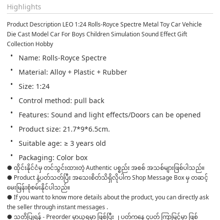
Highlights
Product Description LEO 1:24 Rolls-Royce Spectre Metal Toy Car Vehicle 
Die Cast Model Car For Boys Children Simulation Sound Effect Gift 
Collection Hobby
Name: Rolls-Royce Spectre
Material: Alloy + Plastic + Rubber
Size: 1:24
Control method: pull back
Features: Sound and light effects/Doors can be opened
Product size: 21.7*9*6.5cm.
Suitable age: ≥ 3 years old
Packaging: Color box
● ထိုင်းနိုင်ငံမှ တင်သွင်းထားတဲ့ Authentic ပစ္စည်း အစစ် အသစ်များဖြစ်ပါသည်။ 

● Product နဲ့ပတ်သတ်ပြီး အသေးစိတ်သိရှိလိုပါက Shop Message Box မှ တဆင့် 
မေးမြန်းစုံစမ်းနိုင်ပါသည်။ 

● If you want to know more details about the product, you can directly ask 
the seller through instant messages . 

● သတိပြုရန် - Preorder မှာယူရမှာ ဖြစ်ပြီး ၂ ပတ်ကနေ ၄ပတ် ကြာမြင့်မှာ ဖြစ်