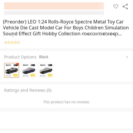
(Preorder) LEO 1:24 Rolls-Royce Spectre Metal Toy Car
Vehicle Die Cast Model Car For Boys Children Simulation
Sound Effect Gift Hobby Collection ကလေးကစားစရာ
အရုပ်
Product Options
Black
Ratings and Reviews (0)
This product has no reviews.