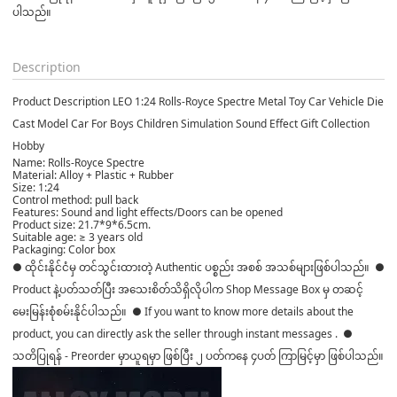
ပါသည်။

Description
Product Description LEO 1:24 Rolls-Royce Spectre Metal Toy Car Vehicle Die
Cast Model Car For Boys Children Simulation Sound Effect Gift Collection
Hobby
Name: Rolls-Royce Spectre
Material: Alloy + Plastic + Rubber
Size: 1:24
Control method: pull back
Features: Sound and light effects/Doors can be opened
Product size: 21.7*9*6.5cm.
Suitable age: ≥ 3 years old
Packaging: Color box
● ထိုင်းနိုင်ငံမှ တင်သွင်းထားတဲ့ Authentic ပစ္စည်း အစစ် အသစ်များဖြစ်ပါသည်။ ●
Product နဲ့ပတ်သတ်ပြီး အသေးစိတ်သိရှိလိုပါက Shop Message Box မှ တဆင့်
မေးမြန်းစုံစမ်းနိုင်ပါသည်။ ● If you want to know more details about the
product, you can directly ask the seller through instant messages . ●
သတိပြုရန် - Preorder မှာယူရမှာ ဖြစ်ပြီး ၂ ပတ်ကနေ ၄ပတ် ကြာမြင့်မှာ ဖြစ်ပါသည်။