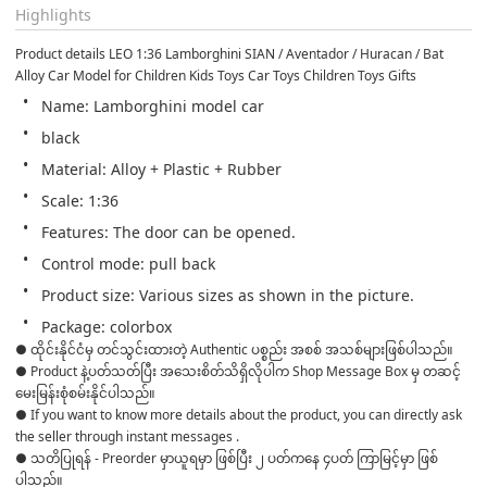
Highlights
Product details LEO 1:36 Lamborghini SIAN / Aventador / Huracan / Bat 
Alloy Car Model for Children Kids Toys Car Toys Children Toys Gifts
Name: Lamborghini model car
black
Material: Alloy + Plastic + Rubber
Scale: 1:36
Features: The door can be opened.
Control mode: pull back
Product size: Various sizes as shown in the picture.
Package: colorbox
● ထိုင်းနိုင်ငံမှ တင်သွင်းထားတဲ့ Authentic ပစ္စည်း အစစ် အသစ်များဖြစ်ပါသည်။ 

● Product နဲ့ပတ်သတ်ပြီး အသေးစိတ်သိရှိလိုပါက Shop Message Box မှ တဆင့် 
မေးမြန်းစုံစမ်းနိုင်ပါသည်။ 

● If you want to know more details about the product, you can directly ask 
the seller through instant messages . 

● သတိပြုရန် - Preorder မှာယူရမှာ ဖြစ်ပြီး ၂ ပတ်ကနေ ၄ပတ် ကြာမြင့်မှာ ဖြစ်
ပါသည်။
