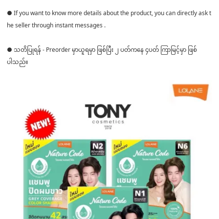
● If you want to know more details about the product, you can directly ask t
he seller through instant messages .
● သတိပြုရန် - Preorder မှာယူရမှာ ဖြစ်ပြီး ၂ ပတ်ကနေ ၄ပတ် ကြာမြင့်မှာ ဖြစ်
ပါသည်။