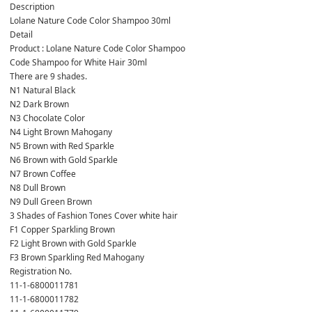
Description
Lolane Nature Code Color Shampoo 30ml
Detail
Product : Lolane Nature Code Color Shampoo
Code Shampoo for White Hair 30ml
There are 9 shades.
N1 Natural Black
N2 Dark Brown
N3 Chocolate Color
N4 Light Brown Mahogany
N5 Brown with Red Sparkle
N6 Brown with Gold Sparkle
N7 Brown Coffee
N8 Dull Brown
N9 Dull Green Brown
3 Shades of Fashion Tones Cover white hair
F1 Copper Sparkling Brown
F2 Light Brown with Gold Sparkle
F3 Brown Sparkling Red Mahogany
Registration No.
11-1-6800011781
11-1-6800011782