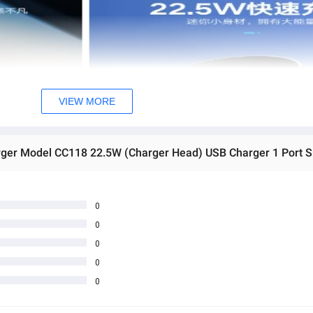
VIEW MORE
0
0
0
0
0