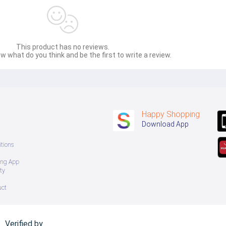
This product has no reviews.
w what do you think and be the first to write a review.
Happy Shopping
Download App
tions
ing App
ty
uct
Verified by