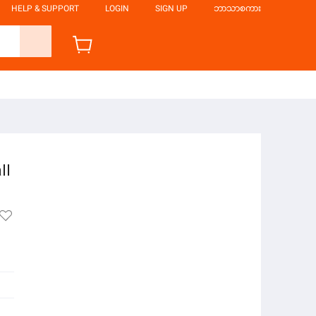
HELP & SUPPORT
LOGIN
SIGN UP
ဘာသာစကား
ll