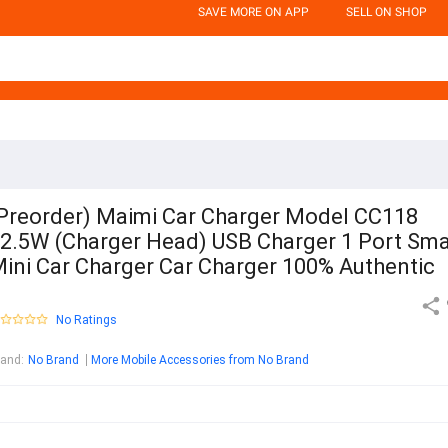
SAVE MORE ON APP
SELL ON SHOP
Preorder) Maimi Car Charger Model CC118
2.5W (Charger Head) USB Charger 1 Port Sma
ini Car Charger Car Charger 100% Authentic
No Ratings
rand
:
No Brand
More Mobile Accessories from No Brand