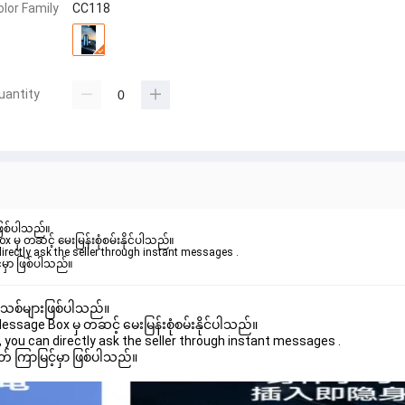
olor Family
CC118
uantity
ဖြစ်ပါသည်။ 

ှ တဆင့် မေးမြန်းစုံစမ်းနိုင်ပါသည်။ 

rectly ask the seller through instant messages . 

 အသစ်များဖြစ်ပါသည်။ 

age Box မှ တဆင့် မေးမြန်းစုံစမ်းနိုင်ပါသည်။ 

you can directly ask the seller through instant messages . 

် ကြာမြင့်မှာ ဖြစ်ပါသည်။
