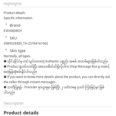
Highlights
Product details
Specific information
Brand
EVEANDBOY
SKU
5989328409_TH-25764161062
Skin type
Normally, all types.
● ထိုင်းနိုင်ငံမှ တင်သွင်းထားတဲ့ Authentic ပစ္စည်း အစစ် အသစ်များဖြစ်ပါသည်။ 

● Product နဲ့ပတ်သတ်ပြီး အသေးစိတ်သိရှိလိုပါက Shop Message Box မှ တဆင့် 
မေးမြန်းစုံစမ်းနိုင်ပါသည်။ 

● If you want to know more details about the product, you can directly ask 
the seller through instant messages . 

● သတိပြုရန် - Preorder မှာယူရမှာ ဖြစ်ပြီး ၂ ပတ်ကနေ ၄ပတ် ကြာမြင့်မှာ ဖြစ်
ပါသည်။
Description
Product details