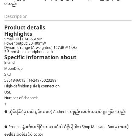
ပါသည်။
Description
Product details
Highlights
Small HiFi DAC & AMP
Power output: 80+80mW
Dynamic range (A-weighted) 127dB @1kHz
3.5mm 4-pin headphone jack
Specific information about
Brand
MoonDrop
SKU
5861846013_TH-24975023289
High-definition (Hi-Fi) connection
USB
Number of channels
1
● ထိုင်းနိုင်ငံမှ တင်သွင်းထားတဲ့ Authentic ပစ္စည်း အစစ် အသစ်များဖြစ်ပါသည်။
● Product နဲ့ပတ်သတ်ပြီး အသေးစိတ်သိရှိလိုပါက Shop Message Box မှ တဆင့်
မေးမြန်းစုံစမ်းနိုင်ပါသည်။