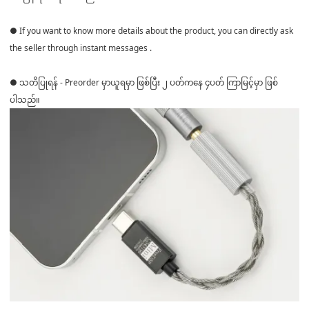
● If you want to know more details about the product, you can directly ask
the seller through instant messages .
● သတိပြုရန် - Preorder မှာယူရမှာ ဖြစ်ပြီး ၂ ပတ်ကနေ ၄ပတ် ကြာမြင့်မှာ ဖြစ်
ပါသည်။