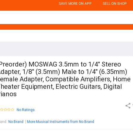
SAVE MORE ON APP
SELL ON SHOP
Preorder) MOSWAG 3.5mm to 1/4" Stereo
dapter, 1/8" (3.5mm) Male to 1/4" (6.35mm)
emale Adapter, Compatible Amplifiers, Home
heater Equipment, Electric Guitars, Digital
ianos
No Ratings
rand
:
No Brand
More Musical Instruments from No Brand