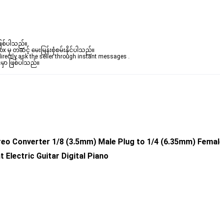
ဖြစ်ပါသည်။ 

ှ တဆင့် မေးမြန်းစုံစမ်းနိုင်ပါသည်။ 

rectly ask the seller through instant messages . 

်မှာ ဖြစ်ပါသည်။
eo Converter 1/8 (3.5mm) Male Plug to 1/4 (6.35mm) Femal
Electric Guitar Digital Piano