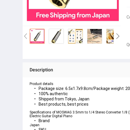
C
Q
Description
Product details
Package size: 6.5x1.7x9.8cm/Package weight: 20
100% authentic
Shipped from Tokyo, Japan
Best products, best prices
Specifications of MOSWAG 3.5mm to 1/4 Stereo Converter 1/8 
Electric Guitar Digital Piano
Brand
Japan
SKU