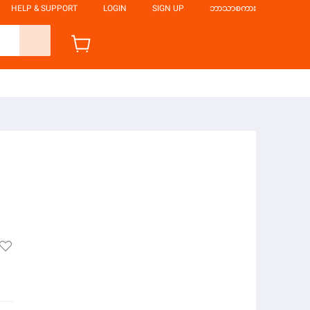
HELP & SUPPORT
LOGIN
SIGN UP
ဘာသာစကား