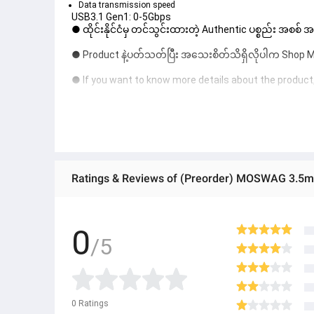
Data transmission speed
USB3.1 Gen1: 0-5Gbps
● ထိုင်းနိုင်ငံမှ တင်သွင်းထားတဲ့ Authentic ပစ္စည်း အစစ်
● Product နဲ့ပတ်သတ်ပြီး အသေးစိတ်သိရှိလိုပါက Shop Mes
● If you want to know more details about the product,
● သတိပြုရန် - Preorder မှာယူရမှာ ဖြစ်ပြီး ၂ ပတ်ကနေ ၄ပတ
0
/5
0
Ratings