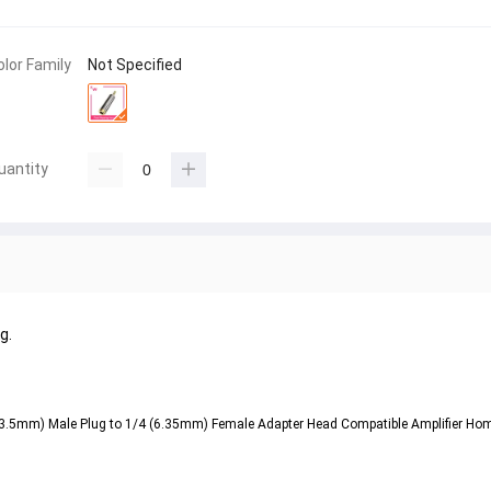
olor Family
Not Specified
uantity
g.
(3.5mm) Male Plug to 1/4 (6.35mm) Female Adapter Head Compatible Amplifier Ho