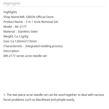
Highlights
Highlights
Shop Name:MR. GREEN Official Store

Product Name：2 in 1 Acne Removal Set

Model：Mr-2177

Material：Stainless Steel

Weight: Ca.12g/9g

Size: Ca.126mm/110mm

Characteristic：Integrated molding process
Description
MR-2177 series acne needle set

1. The two-piece acne needle set can be used together to deal with various 
facial problems such as blackhead and pimple easily,
