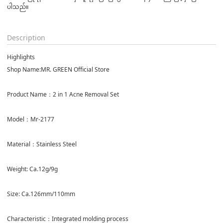
ပါသည်။

Description
Highlights
Shop Name:MR. GREEN Official Store
Product Name：2 in 1 Acne Removal Set
Model：Mr-2177
Material：Stainless Steel
Weight: Ca.12g/9g
Size: Ca.126mm/110mm
Characteristic：Integrated molding process