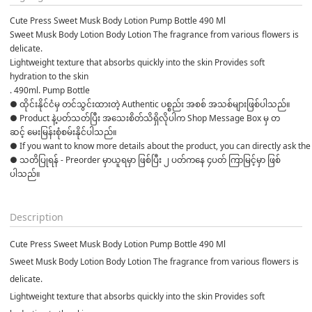
Cute Press Sweet Musk Body Lotion Pump Bottle 490 Ml
Sweet Musk Body Lotion Body Lotion The fragrance from various flowers is 
delicate.
Lightweight texture that absorbs quickly into the skin Provides soft 
hydration to the skin
. 490ml. Pump Bottle
● ထိုင်းနိုင်ငံမှ တင်သွင်းထားတဲ့ Authentic ပစ္စည်း အစစ် အသစ်များဖြစ်ပါသည်။ 

● Product နဲ့ပတ်သတ်ပြီး အသေးစိတ်သိရှိလိုပါက Shop Message Box မှ တ
ဆင့် မေးမြန်းစုံစမ်းနိုင်ပါသည်။ 
● If you want to know more details about the product, you can directly ask the 
● သတိပြုရန် - Preorder မှာယူရမှာ ဖြစ်ပြီး ၂ ပတ်ကနေ ၄ပတ် ကြာမြင့်မှာ ဖြစ်
ပါသည်။

Description
Cute Press Sweet Musk Body Lotion Pump Bottle 490 Ml
Sweet Musk Body Lotion Body Lotion The fragrance from various flowers is
delicate.
Lightweight texture that absorbs quickly into the skin Provides soft